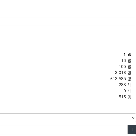
1 명
13 명
105 명
3,016 명
613,585 명
283 개
0 개
515 명