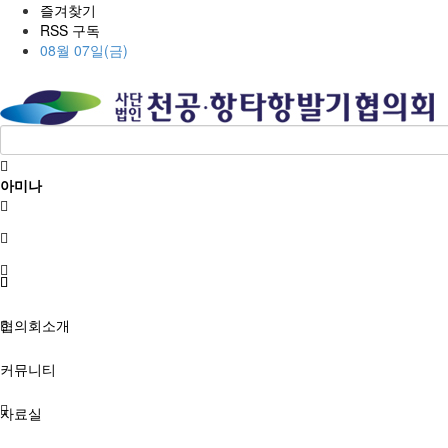
즐겨찾기
RSS 구독
08월 07일(금)
아미나
협의회소개
커뮤니티
자료실