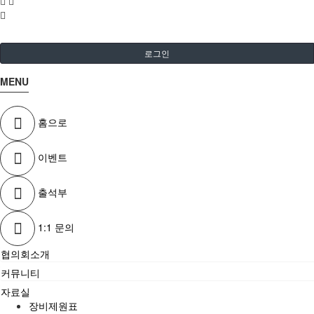
로그인
MENU
홈으로
이벤트
출석부
1:1 문의
협의회소개
커뮤니티
자료실
장비제원표