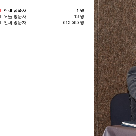
현재 접속자
1 명
오늘 방문자
13 명
전체 방문자
613,585 명