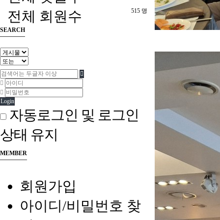
515 명
전체 회원수
SEARCH
Login
자동로그인 및 로그인
상태 유지
MEMBER
회원가입
아이디/비밀번호 찾