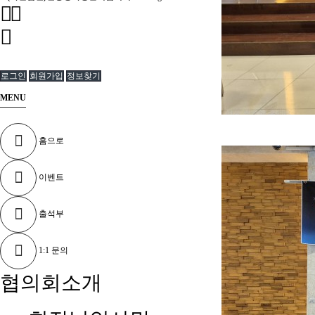
로그인
회원가입
정보찾기
MENU
홈으로
이벤트
출석부
1:1 문의
협의회소개